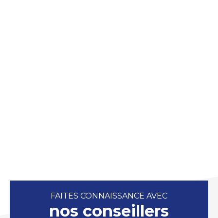
FAITES CONNAISSANCE AVEC
nos conseillers