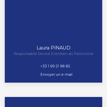
Laura PINAUD
Responsable Service Entretien du Patrimoine
+33 1 69 21 98 85
Envoyer un e-mail