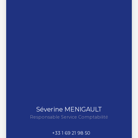
Séverine MENIGAULT
Responsable Service Comptabilité
+33 1 69 21 98 50