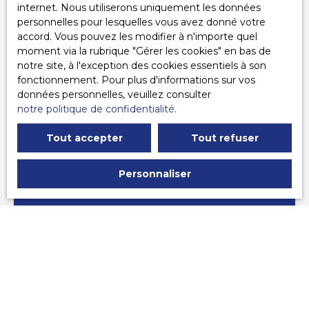
internet. Nous utiliserons uniquement les données
personnelles pour lesquelles vous avez donné votre
accord. Vous pouvez les modifier à n'importe quel
moment via la rubrique ″Gérer les cookies″ en bas de
notre site, à l'exception des cookies essentiels à son
fonctionnement. Pour plus d'informations sur vos
données personnelles, veuillez consulter
notre politique de confidentialité
.
Tout accepter
Tout refuser
Personnaliser
Virginie ROYER
Commerciale
+33 6 71 58 36 01
Envoyer un e-mail