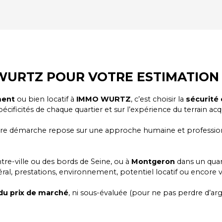
WURTZ POUR VOTRE ESTIMATION 
ment
ou bien locatif à
IMMO WURTZ
, c’est choisir la
sécurité 
pécificités de chaque quartier et sur l’expérience du terrain ac
otre démarche repose sur une approche humaine et professio
tre-ville ou des bords de Seine, ou à
Montgeron
dans un quart
éral, prestations, environnement, potentiel locatif ou encore v
 du prix de marché
, ni sous-évaluée (pour ne pas perdre d’arg