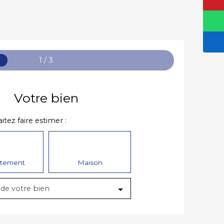
1 / 3
Votre bien
tez faire estimer :
rtement
Maison
 de votre bien