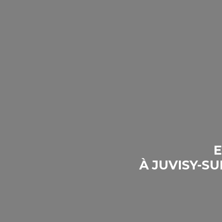
E
À JUVISY-S