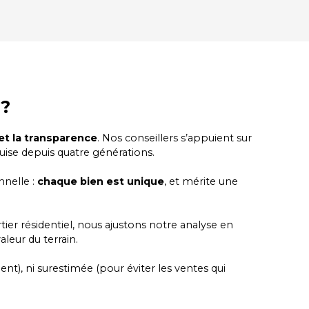
?
et la transparence
. Nos conseillers s’appuient sur
quise depuis quatre générations.
nnelle :
chaque bien est unique
, et mérite une
ier résidentiel, nous ajustons notre analyse en
aleur du terrain.
ent), ni surestimée (pour éviter les ventes qui