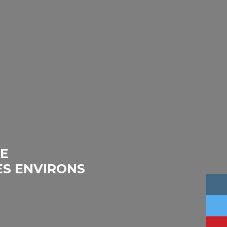
TE
ES ENVIRONS