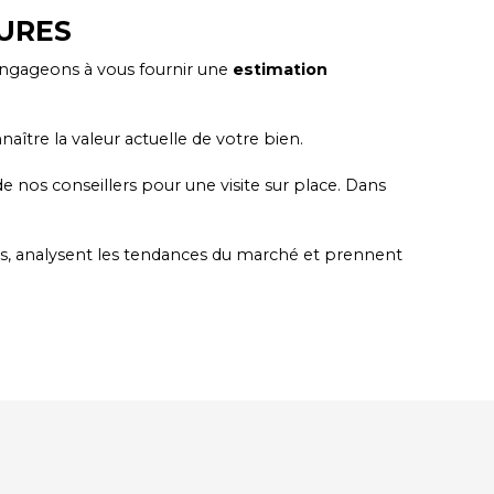
EURES
engageons à vous fournir une
estimation
ître la valeur actuelle de votre bien.
e nos conseillers pour une visite sur place. Dans
les, analysent les tendances du marché et prennent