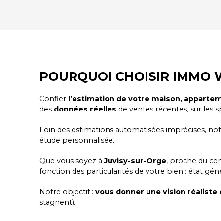
POURQUOI CHOISIR IMMO 
Confier
l’estimation de votre maison, apparte
des
données réelles
de ventes récentes, sur les s
Loin des estimations automatisées imprécises, n
étude personnalisée.
Que vous soyez à
Juvisy-sur-Orge
, proche du cen
fonction des particularités de votre bien : état gén
Notre objectif :
vous donner une vision réaliste
stagnent).