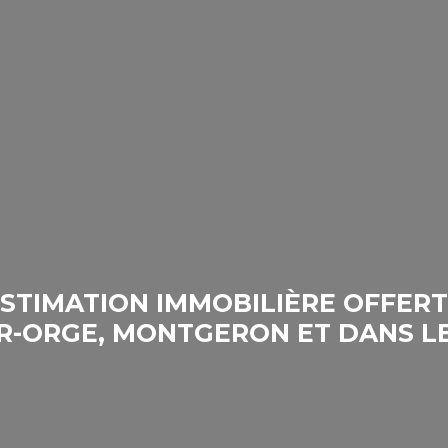
STIMATION IMMOBILIÈRE OFFER
UR-ORGE, MONTGERON ET DANS L