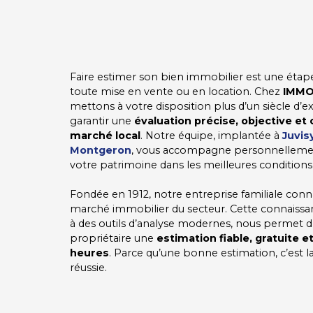
Faire estimer son bien immobilier est une étape
toute mise en vente ou en location. Chez
IMM
mettons à votre disposition plus d’un siècle d’e
garantir une
évaluation précise, objective et
marché local
. Notre équipe, implantée à
Juvis
Montgeron
, vous accompagne personnellemen
votre patrimoine dans les meilleures conditions
Fondée en 1912, notre entreprise familiale conn
marché immobilier du secteur. Cette connaissan
à des outils d’analyse modernes, nous permet d’
propriétaire une
estimation fiable, gratuite e
heures
. Parce qu’une bonne estimation, c’est la
réussie.