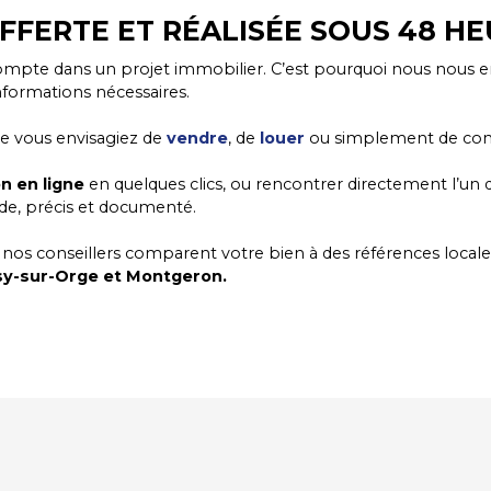
OFFERTE ET RÉALISÉE SOUS 48 H
ompte dans un projet immobilier. C’est pourquoi nous nous 
nformations nécessaires.
ue vous envisagiez de
vendre
, de
louer
ou simplement de conna
n en ligne
en quelques clics, ou rencontrer directement l’un d
ide, précis et documenté.
 : nos conseillers comparent votre bien à des références loca
sy-sur-Orge et Montgeron.