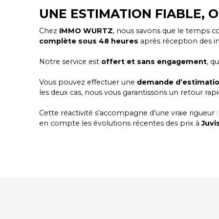
UNE ESTIMATION FIABLE, 
Chez
IMMO WURTZ
, nous savons que le temps c
complète sous 48 heures
après réception des i
Notre service est
offert et sans engagement
, q
Vous pouvez effectuer une
demande d’estimatio
les deux cas, nous vous garantissons un retour rap
Cette réactivité s’accompagne d’une vraie rigueur
en compte les évolutions récentes des prix à
Juvi