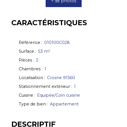
+ de photos
CARACTÉRISTIQUES
Référence
:
010100C028
Surface
:
53
m²
Pièces
:
2
Chambres
:
1
Localisation
:
Crosne 91560
Stationnement extérieur
:
1
Cuisine
:
Equipée/Coin cuisine
Type de bien
:
Appartement
DESCRIPTIF