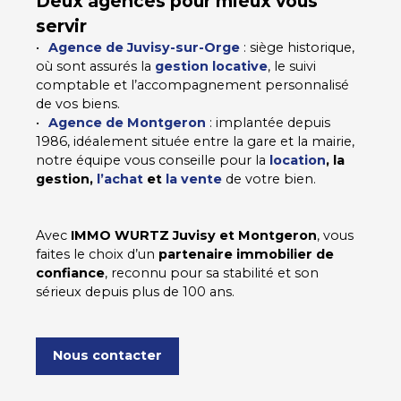
Deux agences pour mieux vous
servir
Agence de Juvisy-sur-Orge
: siège historique,
où sont assurés la
gestion locative
, le suivi
comptable et l’accompagnement personnalisé
de vos biens.
Agence de Montgeron
: implantée depuis
1986, idéalement située entre la gare et la mairie,
notre équipe vous conseille pour la
location
, la
gestion,
l’achat
et
la vente
de votre bien.
Avec
IMMO WURTZ Juvisy et Montgeron
, vous
faites le choix d’un
partenaire immobilier de
confiance
, reconnu pour sa stabilité et son
sérieux depuis plus de 100 ans.
Nous contacter