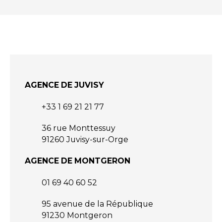
AGENCE DE JUVISY
+33 1 69 21 21 77
36 rue Monttessuy
91260 Juvisy-sur-Orge
AGENCE DE MONTGERON
01 69 40 60 52
95 avenue de la République
91230 Montgeron