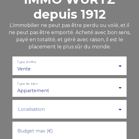
depuis 1912
L'immobilier ne peut pas être perdu ou volé, et il
ne peut pas être emporté. Acheté avec bon sens,
payé en totalité, et géré avec raison, il est le
placement le plus sûr du monde.
Type d'offre
Vente
Type de bien
Appartement
Localisation
Budget max (€)