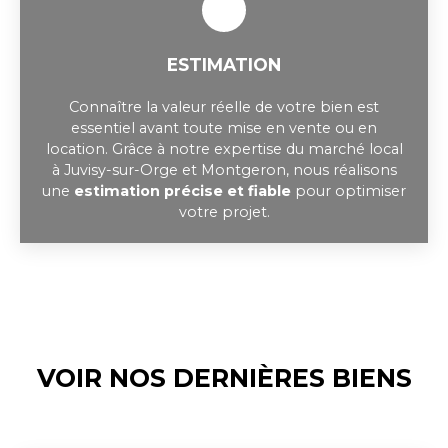
ESTIMATION
Connaître la valeur réelle de votre bien est
essentiel avant toute mise en vente ou en
location. Grâce à notre expertise du marché local
à Juvisy-sur-Orge et Montgeron, nous réalisons
une
estimation précise et fiable
pour optimiser
votre projet.
VOIR NOS DERNIÈRES BIENS