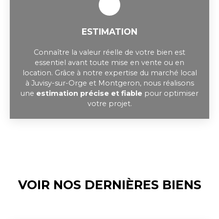
ESTIMATION
Connaître la valeur réelle de votre bien est
essentiel avant toute mise en vente ou en
location. Grâce à notre expertise du marché local
à Juvisy-sur-Orge et Montgeron, nous réalisons
une
estimation précise et fiable
pour optimiser
votre projet.
VOIR NOS DERNIÈRES BIENS