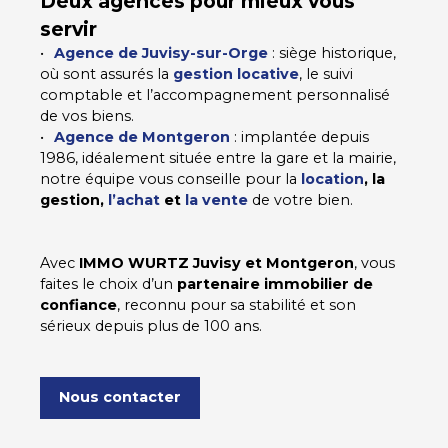
Deux agences pour mieux vous
servir
Agence de Juvisy-sur-Orge
: siège historique,
où sont assurés la
gestion locative
, le suivi
comptable et l’accompagnement personnalisé
de vos biens.
Agence de Montgeron
: implantée depuis
1986, idéalement située entre la gare et la mairie,
notre équipe vous conseille pour la
location
, la
gestion,
l’achat
et
la vente
de votre bien.
Avec
IMMO WURTZ Juvisy et Montgeron
, vous
faites le choix d’un
partenaire immobilier de
confiance
, reconnu pour sa stabilité et son
sérieux depuis plus de 100 ans.
Nous contacter