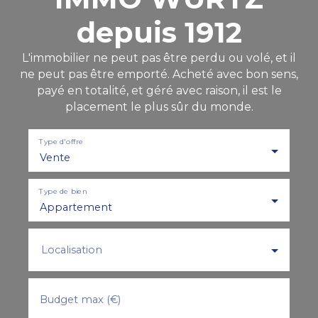
depuis 1912
L'immobilier ne peut pas être perdu ou volé, et il
ne peut pas être emporté. Acheté avec bon sens,
payé en totalité, et géré avec raison, il est le
placement le plus sûr du monde.
Type d'offre
Vente
Type de bien
Appartement
Localisation
Budget max (€)