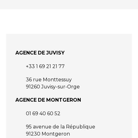
AGENCE DE JUVISY
+33 1 69 21 21 77
36 rue Monttessuy
91260 Juvisy-sur-Orge
AGENCE DE MONTGERON
01 69 40 60 52
95 avenue de la République
91230 Montgeron