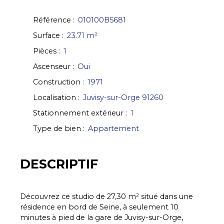
Référence
:
010100B5681
Surface
:
23.71
m²
Pièces
:
1
Ascenseur
:
Oui
Construction
:
1971
Localisation
:
Juvisy-sur-Orge 91260
Stationnement extérieur
:
1
Type de bien
:
Appartement
DESCRIPTIF
Découvrez ce studio de 27,30 m² situé dans une
résidence en bord de Seine, à seulement 10
minutes à pied de la gare de Juvisy-sur-Orge,