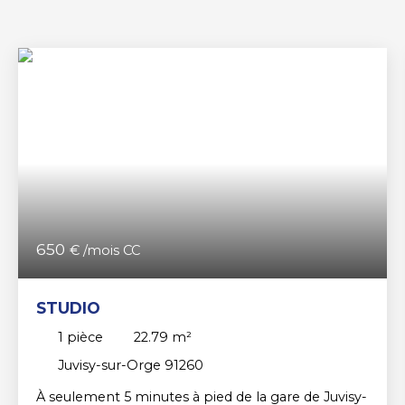
650
€ /mois CC
STUDIO
1
pièce
22.79
m²
Juvisy-sur-Orge 91260
À seulement 5 minutes à pied de la gare de Juvisy-