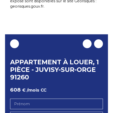
exposé sont disponibles sur le site Géorisques :
georisques.gouv.fr.
APPARTEMENT À LOUER, 1
PIÈCE - JUVISY-SUR-ORGE
91260
608
€ /mois CC
Prénom