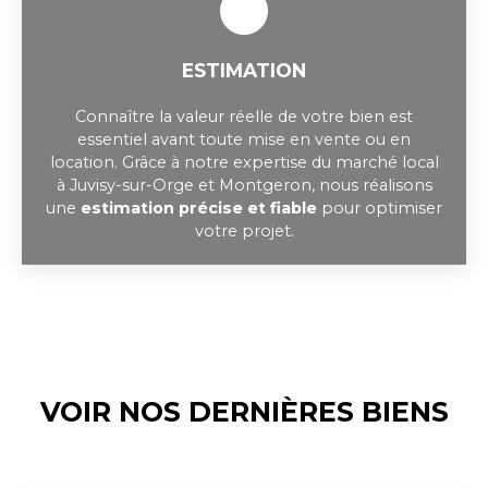
ESTIMATION
Connaître la valeur réelle de votre bien est
essentiel avant toute mise en vente ou en
location. Grâce à notre expertise du marché local
à Juvisy-sur-Orge et Montgeron, nous réalisons
une
estimation précise et fiable
pour optimiser
votre projet.
VOIR NOS DERNIÈRES BIENS