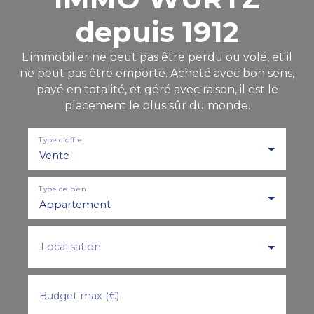
depuis 1912
L'immobilier ne peut pas être perdu ou volé, et il
ne peut pas être emporté. Acheté avec bon sens,
payé en totalité, et géré avec raison, il est le
placement le plus sûr du monde.
Type d'offre
Vente
Type de bien
Appartement
Localisation
Budget max (€)