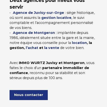
Deux agences pour mieux vous
servir
Agence de Juvisy-sur-Orge
: siège historique,
où sont assurés la
gestion locative
, le suivi
comptable et l’accompagnement personnalisé
de vos biens.
Agence de Montgeron
: implantée depuis
1986, idéalement située entre la gare et la mairie,
notre équipe vous conseille pour la
location
, la
gestion,
l’achat
et
la vente
de votre bien.
Avec
IMMO WURTZ Juvisy et Montgeron
, vous
faites le choix d’un
partenaire immobilier de
confiance
, reconnu pour sa stabilité et son
sérieux depuis plus de 100 ans.
Nous contacter