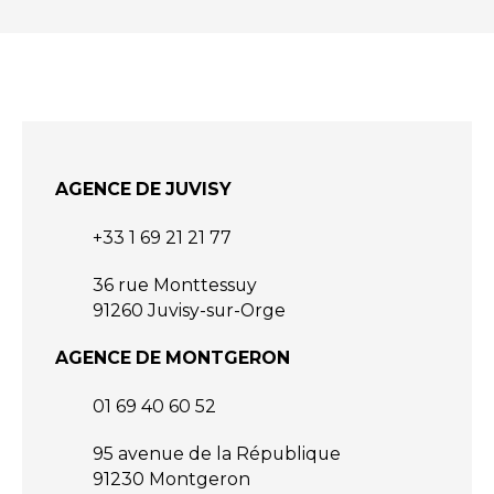
AGENCE DE JUVISY
+33 1 69 21 21 77
36 rue Monttessuy
91260 Juvisy-sur-Orge
AGENCE DE MONTGERON
01 69 40 60 52
95 avenue de la République
91230 Montgeron