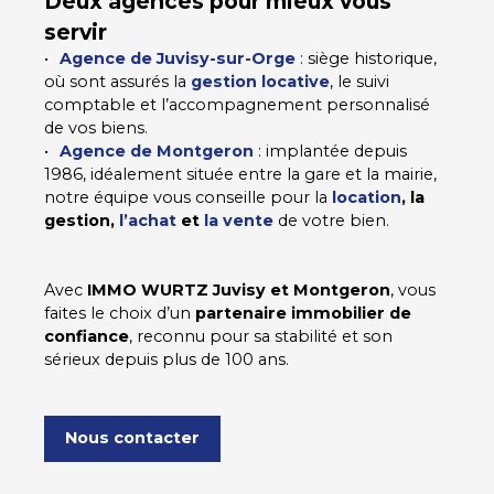
Deux agences pour mieux vous
servir
Agence de Juvisy-sur-Orge
: siège historique,
où sont assurés la
gestion locative
, le suivi
comptable et l’accompagnement personnalisé
de vos biens.
Agence de Montgeron
: implantée depuis
1986, idéalement située entre la gare et la mairie,
notre équipe vous conseille pour la
location
, la
gestion,
l’achat
et
la vente
de votre bien.
Avec
IMMO WURTZ Juvisy et Montgeron
, vous
faites le choix d’un
partenaire immobilier de
confiance
, reconnu pour sa stabilité et son
sérieux depuis plus de 100 ans.
Nous contacter