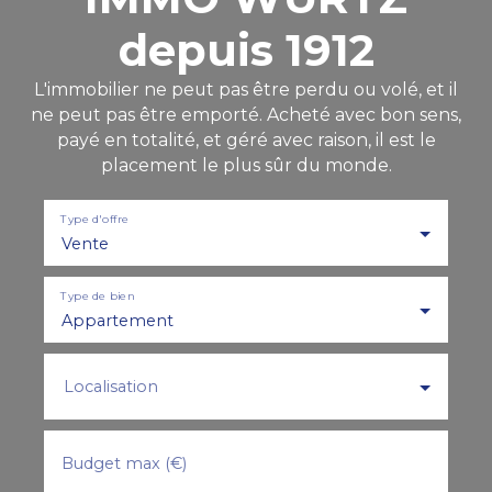
depuis 1912
L'immobilier ne peut pas être perdu ou volé, et il
ne peut pas être emporté. Acheté avec bon sens,
payé en totalité, et géré avec raison, il est le
placement le plus sûr du monde.
Type d'offre
Vente
Type de bien
Appartement
Localisation
Budget max (€)