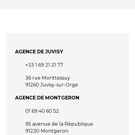
AGENCE DE JUVISY
+33 1 69 21 21 77
36 rue Monttessuy
91260 Juvisy-sur-Orge
AGENCE DE MONTGERON
01 69 40 60 52
95 avenue de la République
91230 Montgeron