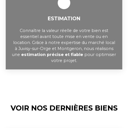
ESTIMATION
Connaître la valeur réelle de votre bien est
essentiel avant toute mise en vente ou en
location. Grâce à notre expertise du marché local
à Juvisy-sur-Orge et Montgeron, nous réalisons
une
estimation précise et fiable
pour optimiser
votre projet.
VOIR NOS DERNIÈRES BIENS