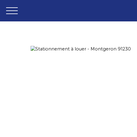
VENTES
LOCATIONS
ES
Espace vendeur
Espace client