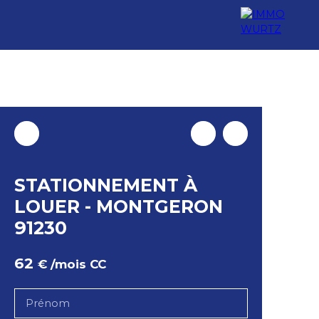
STATIONNEMENT À
LOUER - MONTGERON
91230
62
€ /mois CC
Prénom