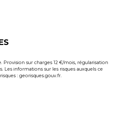
ES
. Provision sur charges 12 €/mois, régularisation
. Les informations sur les risques auxquels ce
isques : georisques.gouv.fr.