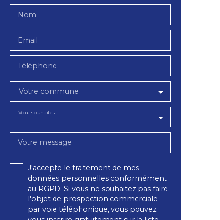
Nom
Email
Téléphone
Votre commune
Vous souhaitez
-
Votre message
J'accepte le traitement de mes
données personnelles conformément
au RGPD. Si vous ne souhaitez pas faire
l'objet de prospection commerciale
par voie téléphonique, vous pouvez
vous inscrire gratuitement sur la liste