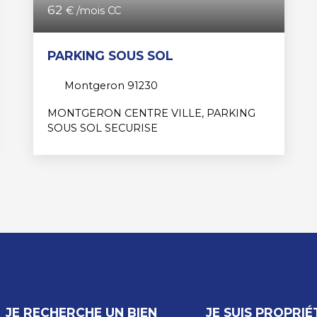
62
€ /mois CC
PARKING SOUS SOL
Montgeron 91230
MONTGERON CENTRE VILLE, PARKING
SOUS SOL SECURISE
JE RECHERCHE UN BIEN
JE SUIS PROPRIÉ