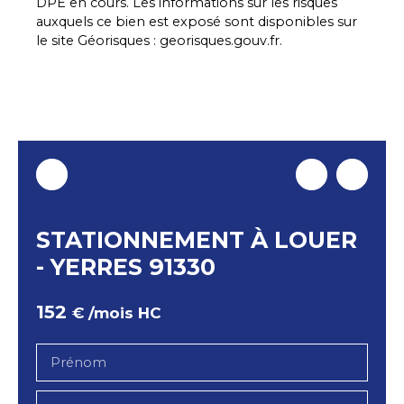
DPE en cours. Les informations sur les risques
auxquels ce bien est exposé sont disponibles sur
le site Géorisques : georisques.gouv.fr.
STATIONNEMENT À LOUER
- YERRES 91330
152
€ /mois HC
Prénom