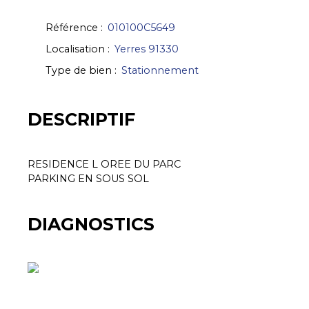
Référence
:
010100C5649
Localisation
:
Yerres 91330
Type de bien
:
Stationnement
DESCRIPTIF
RESIDENCE L OREE DU PARC
PARKING EN SOUS SOL
DIAGNOSTICS