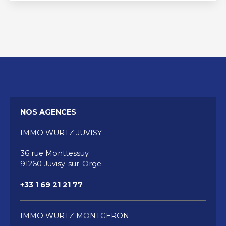
NOS AGENCES
IMMO WURTZ JUVISY
36 rue Monttessuy
91260 Juvisy-sur-Orge
+33 1 69 21 21 77
IMMO WURTZ MONTGERON