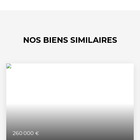
NOS BIENS SIMILAIRES
260 000
€