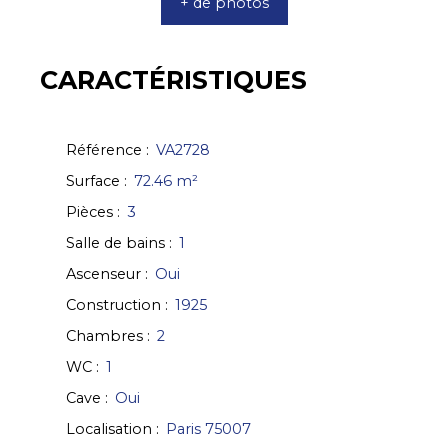
+ de photos
CARACTÉRISTIQUES
Référence
:
VA2728
Surface
:
72.46
m²
Pièces
:
3
Salle de bains
:
1
Ascenseur
:
Oui
Construction
:
1925
Chambres
:
2
WC
:
1
Cave
:
Oui
Localisation
:
Paris 75007