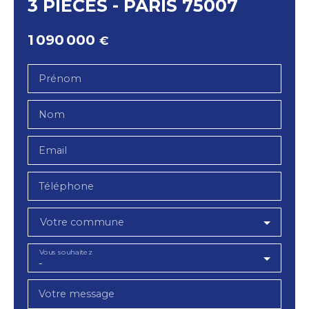
3 PIÈCES - PARIS 75007
1 090 000
€
Prénom
Nom
Email
Téléphone
Votre commune
Vous souhaitez
-
Votre message