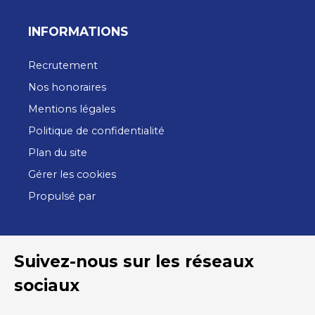
davantage d’informations ou organiser une visite,
n’hésitez pas à nous contacter.
INFORMATIONS
Recrutement
Nos honoraires
Mentions légales
Politique de confidentialité
Plan du site
Gérer les cookies
Propulsé par
Suivez-nous sur les réseaux
sociaux