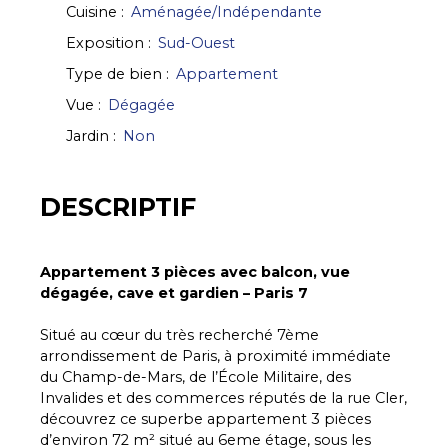
Cuisine
:
Aménagée/Indépendante
Exposition
:
Sud-Ouest
Type de bien
:
Appartement
Vue
:
Dégagée
Jardin
:
Non
DESCRIPTIF
Appartement 3 pièces avec balcon, vue
dégagée, cave et gardien – Paris 7
Situé au cœur du très recherché 7ème
arrondissement de Paris, à proximité immédiate
du Champ-de-Mars, de l’École Militaire, des
Invalides et des commerces réputés de la rue Cler,
découvrez ce superbe appartement 3 pièces
d’environ 72 m² situé au 6eme étage, sous les