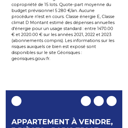
copropriété de 15 lots. Quote-part moyenne du
budget prévisionnel 5 280 €/an. Aucune
procédure n'est en cours. Classe énergie E, Classe
climat D Montant estimé des dépenses annuelles
d'énergie pour un usage standard : entre 1470.00
€ et 2020.00 € sur les années 2021, 2022 et 2023
(abonnements compris). Les informations sur les
risques auxquels ce bien est exposé sont
disponibles sur le site Géorisques :
georisques.gouv.fr.
APPARTEMENT À VENDRE,