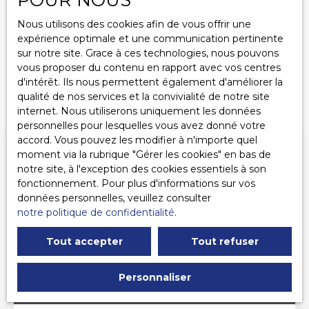
Rechercher
Nous utilisons des cookies afin de vous offrir une
expérience optimale et une communication pertinente
sur notre site. Grace à ces technologies, nous pouvons
vous proposer du contenu en rapport avec vos centres
d'intérêt. Ils nous permettent également d'améliorer la
Trier par
Créer une alerte
qualité de nos services et la convivialité de notre site
Pertinence
internet. Nous utiliserons uniquement les données
personnelles pour lesquelles vous avez donné votre
accord. Vous pouvez les modifier à n'importe quel
Nouveauté
moment via la rubrique ″Gérer les cookies″ en bas de
notre site, à l'exception des cookies essentiels à son
fonctionnement. Pour plus d'informations sur vos
données personnelles, veuillez consulter
notre politique de confidentialité
.
Tout accepter
Tout refuser
Personnaliser
23 000
€